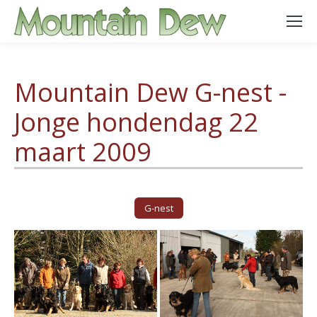
Mountain Dew G-nest -
Jonge hondendag 22
maart 2009
G-nest