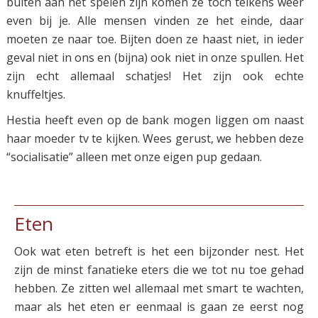
buiten aan het spelen zijn komen ze toch telkens weer
even bij je. Alle mensen vinden ze het einde, daar
moeten ze naar toe. Bijten doen ze haast niet, in ieder
geval niet in ons en (bijna) ook niet in onze spullen. Het
zijn echt allemaal schatjes! Het zijn ook echte
knuffeltjes.
Hestia heeft even op de bank mogen liggen om naast
haar moeder tv te kijken. Wees gerust, we hebben deze
“socialisatie” alleen met onze eigen pup gedaan.
Eten
Ook wat eten betreft is het een bijzonder nest. Het
zijn de minst fanatieke eters die we tot nu toe gehad
hebben. Ze zitten wel allemaal met smart te wachten,
maar als het eten er eenmaal is gaan ze eerst nog