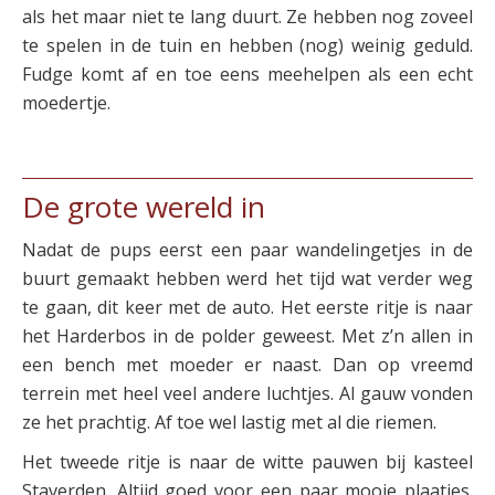
als het maar niet te lang duurt. Ze hebben nog zoveel
te spelen in de tuin en hebben (nog) weinig geduld.
Fudge komt af en toe eens meehelpen als een echt
moedertje.
De grote wereld in
Nadat de pups eerst een paar wandelingetjes in de
buurt gemaakt hebben werd het tijd wat verder weg
te gaan, dit keer met de auto. Het eerste ritje is naar
het Harderbos in de polder geweest. Met z’n allen in
een bench met moeder er naast. Dan op vreemd
terrein met heel veel andere luchtjes. Al gauw vonden
ze het prachtig. Af toe wel lastig met al die riemen.
Het tweede ritje is naar de witte pauwen bij kasteel
Staverden. Altijd goed voor een paar mooie plaatjes.