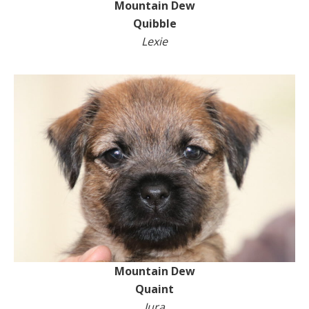
Mountain Dew
Quibble
Lexie
Mountain Dew
Quaint
Jura