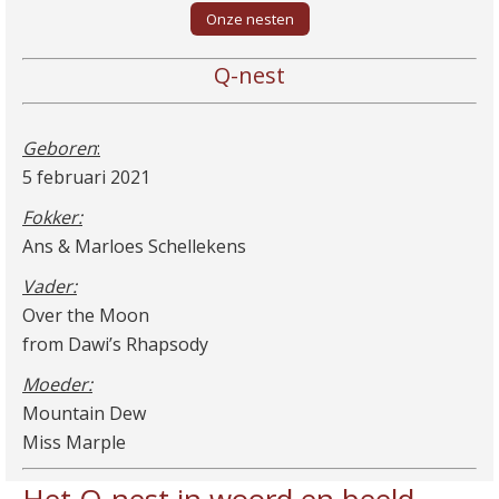
Onze nesten
Q-nest
Geboren
:
5 februari 2021
Fokker:
Ans & Marloes Schellekens
Vader:
Over the Moon
from Dawi’s Rhapsody
Moeder:
Mountain Dew
Miss Marple