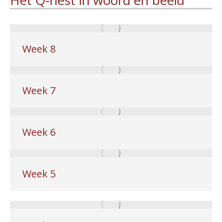
Het Q-nest in woord en beeld
Week 8
Week 7
Week 6
Week 5