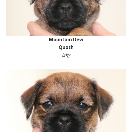
Mountain Dew
Quoth
Isky