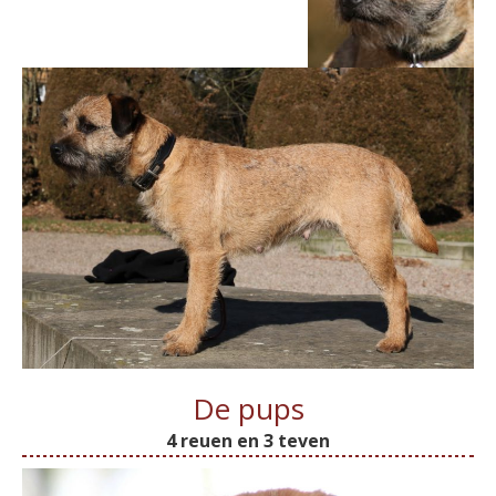
De pups
4 reuen en 3 teven