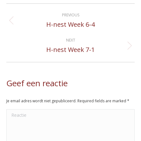
Album
PREVIOUS
navigation
H-nest Week 6-4
Previous
album:
NEXT
H-nest Week 7-1
Next
album:
Geef een reactie
Je email adres wordt niet gepubliceerd. Required fields are marked
*
Reactie