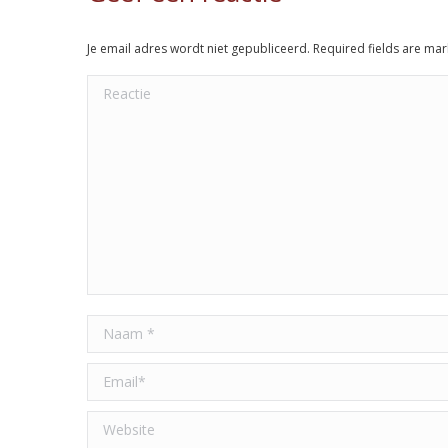
Je email adres wordt niet gepubliceerd. Required fields are ma
Reactie
Naam *
Email *
Website