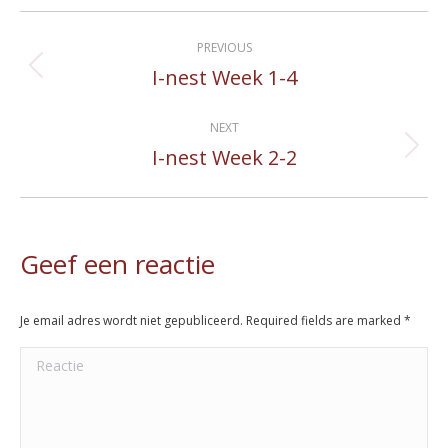
Album
PREVIOUS
navigation
I-nest Week 1-4
Previous
album:
NEXT
I-nest Week 2-2
Next
album:
Geef een reactie
Je email adres wordt niet gepubliceerd. Required fields are marked
*
Reactie