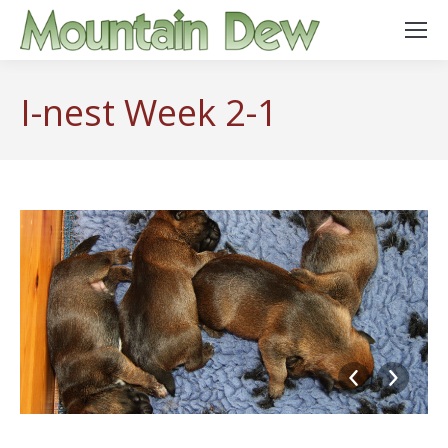
I-nest Week 2-1