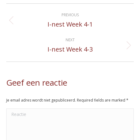
Album
PREVIOUS
navigation
I-nest Week 4-1
Previous
album:
NEXT
I-nest Week 4-3
Next
album:
Geef een reactie
Je email adres wordt niet gepubliceerd. Required fields are marked
*
Reactie