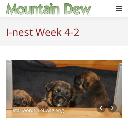
I-nest Week 4-2
Istar wordt nieuwsgierig