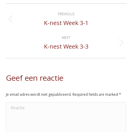
Album
PREVIOUS
navigation
K-nest Week 3-1
Previous
album:
NEXT
K-nest Week 3-3
Next
album:
Geef een reactie
Je email adres wordt niet gepubliceerd. Required fields are marked
*
Reactie