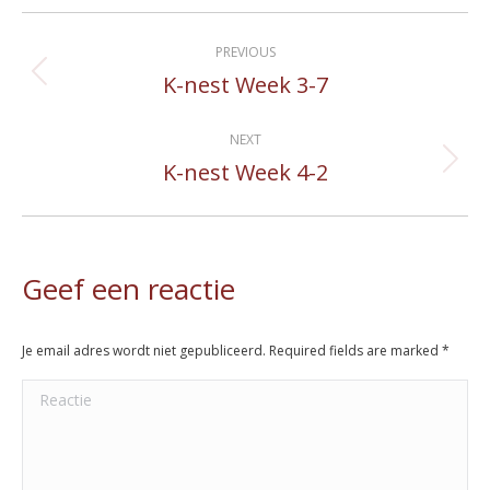
Album
PREVIOUS
navigation
K-nest Week 3-7
Previous
album:
NEXT
K-nest Week 4-2
Next
album:
Geef een reactie
Je email adres wordt niet gepubliceerd. Required fields are marked
*
Reactie