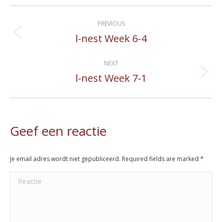
Album
PREVIOUS
navigation
l-nest Week 6-4
Previous
album:
NEXT
l-nest Week 7-1
Next
album:
Geef een reactie
Je email adres wordt niet gepubliceerd. Required fields are marked
*
Reactie