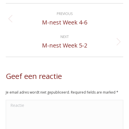
Album
PREVIOUS
navigation
M-nest Week 4-6
Previous
album:
NEXT
M-nest Week 5-2
Next
album:
Geef een reactie
Je email adres wordt niet gepubliceerd. Required fields are marked
*
Reactie