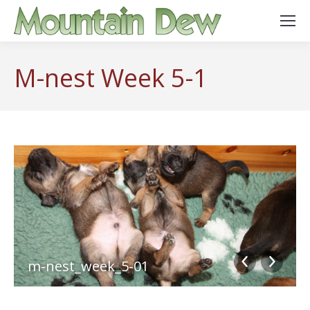
M-nest Week 5-1
m-nest_week_5-01