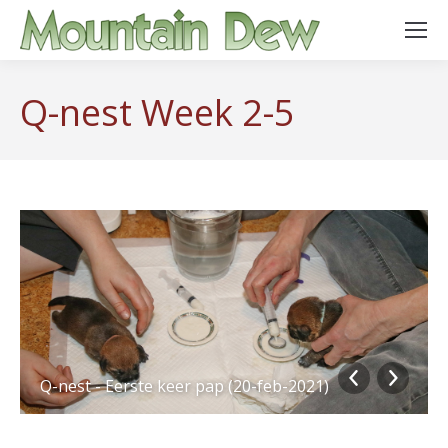
Q-nest Week 2-5
Q-nest - Eerste keer pap (20-feb-2021)