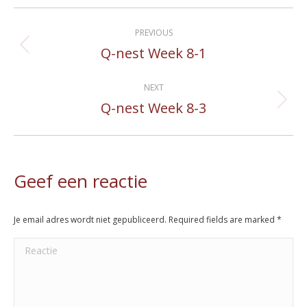
Album
PREVIOUS
navigation
Q-nest Week 8-1
Previous
album:
NEXT
Q-nest Week 8-3
Next
album:
Geef een reactie
Je email adres wordt niet gepubliceerd. Required fields are marked
*
Reactie