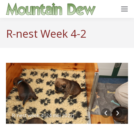
R-nest Week 4-2
R-nest week 4 (24 mei 2022)