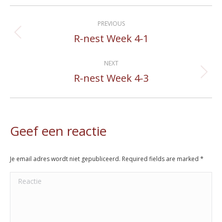
Album
PREVIOUS
navigation
R-nest Week 4-1
Previous
album:
NEXT
R-nest Week 4-3
Next
album:
Geef een reactie
Je email adres wordt niet gepubliceerd. Required fields are marked
*
Reactie