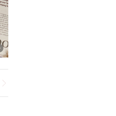
R-nest week 4 (27 mei 2022)