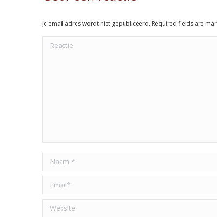
Je email adres wordt niet gepubliceerd. Required fields are ma
Reactie
Naam *
Email *
Website