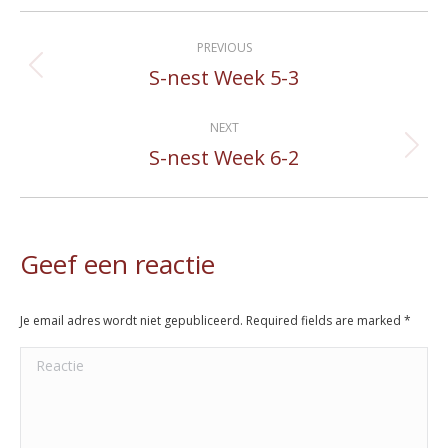
Album
PREVIOUS
navigation
S-nest Week 5-3
Previous
album:
NEXT
S-nest Week 6-2
Next
album:
Geef een reactie
Je email adres wordt niet gepubliceerd. Required fields are marked
*
Reactie