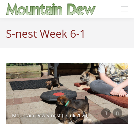
S-nest Week 6-1
Mountain Dew S-nest ( 7 juli 2024)