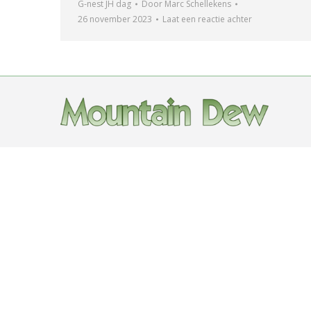
G-nest JH dag
Door
Marc Schellekens
26 november 2023
Laat een reactie achter