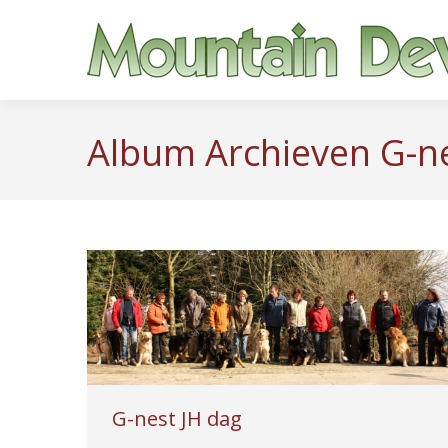
Album Archieven
G-n
G-nest JH dag