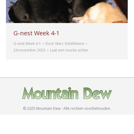
G-nest Week 4-1
G-nest Week 4-1
Door
Marc Schellekens
24 november 2023
Laat een reactie achter
© 2025 Mountain Dew - Alle rechten voorbehouden.