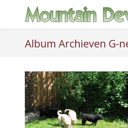
Album Archieven
G-n