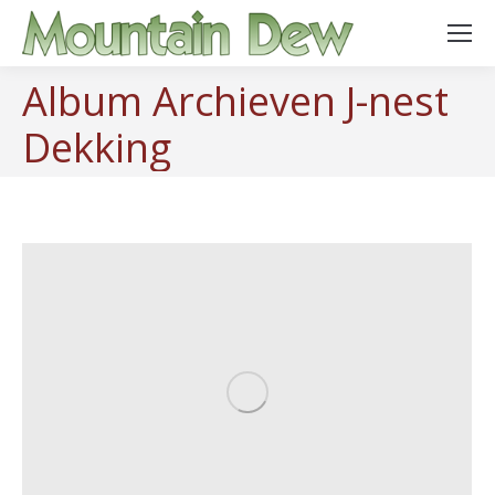
Album Archieven
J-nest
Dekking