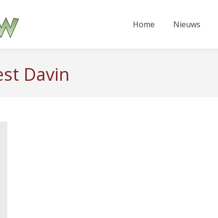
Home
Nieuws
est Davin