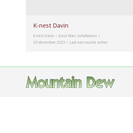
K-nest Davin
K-nest Davin
Door
Marc Schellekens
20 december 2023
Laat een reactie achter