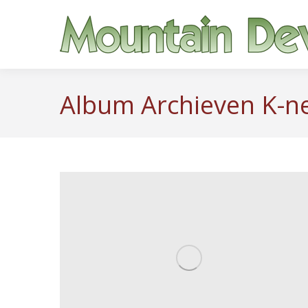
Album Archieven
K-n