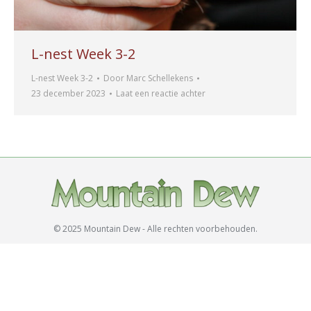
L-nest Week 3-2
L-nest Week 3-2
Door
Marc Schellekens
23 december 2023
Laat een reactie achter
© 2025 Mountain Dew - Alle rechten voorbehouden.