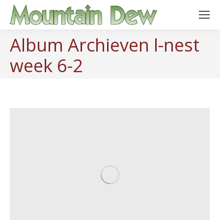
Album Archieven
l-nest
week 6-2