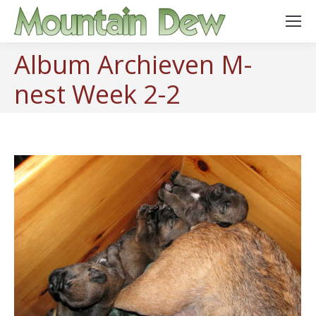
Album Archieven
M-
nest Week 2-2