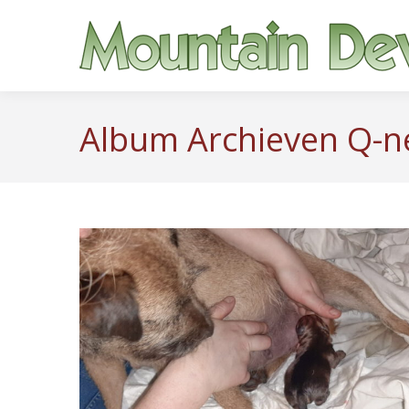
Album Archieven
Q-n