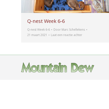
Q-nest Week 6-6
Q-nest Week 6-6
Door
Marc Schellekens
21 maart 2021
Laat een reactie achter