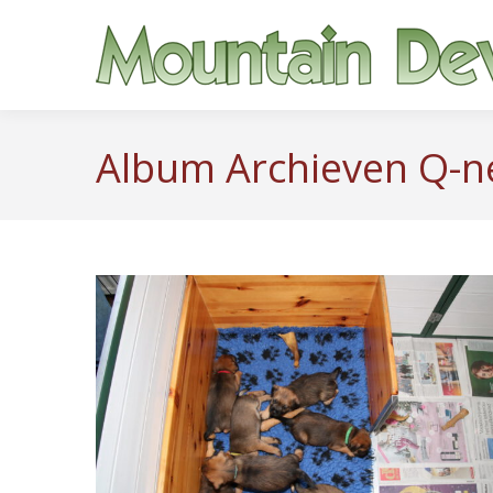
Album Archieven
Q-n