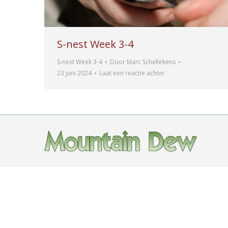
S-nest Week 3-4
S-nest Week 3-4
Door
Marc Schellekens
23 juni 2024
Laat een reactie achter