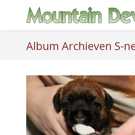
Album Archieven
S-n