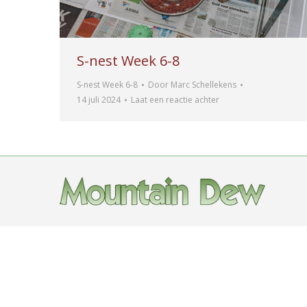
S-nest Week 6-8
S-nest Week 6-8
Door
Marc Schellekens
14 juli 2024
Laat een reactie achter