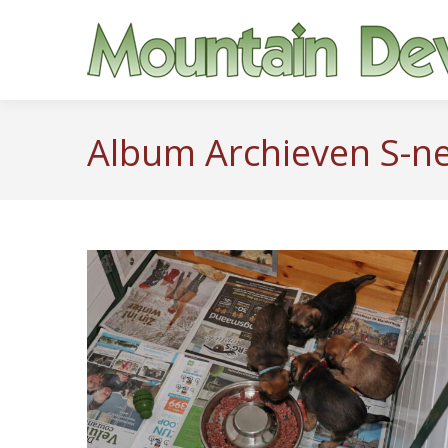
Album Archieven
S-n