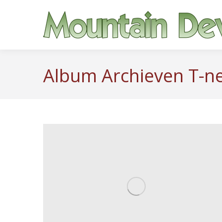
Album Archieven
T-n