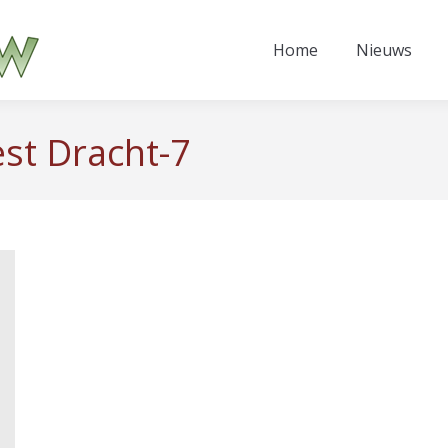
Home
Nieuws
est Dracht-7