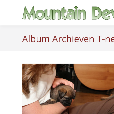
Album Archieven
T-n