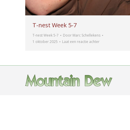
T-nest Week 5-7
T-nest Week 5-7
Door
Marc Schellekens
1 oktober 2025
Laat een reactie achter