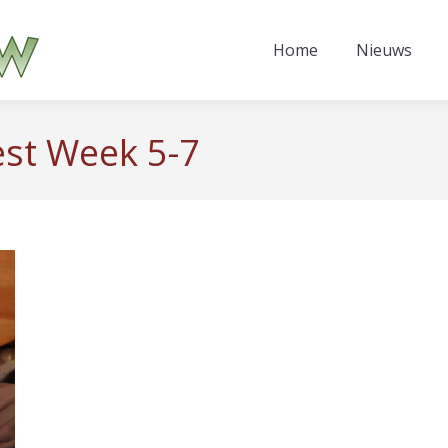
Home
Nieuws
est Week 5-7