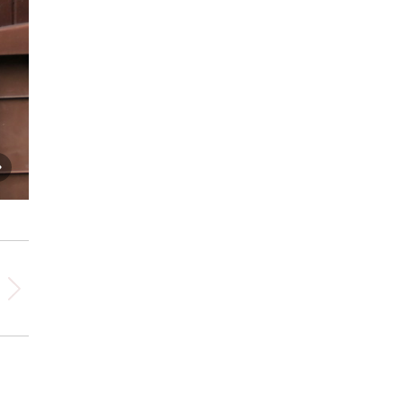
Jane 6de week van de dracht (25 oktober 2019)