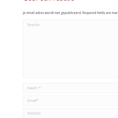
Je email adres wordt niet gepubliceerd. Required fields are ma
Reactie
Naam *
Email *
Website