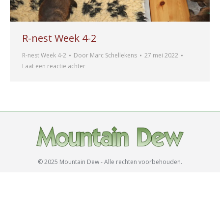
R-nest Week 4-2
R-nest Week 4-2
Door
Marc Schellekens
27 mei 2022
Laat een reactie achter
© 2025 Mountain Dew - Alle rechten voorbehouden.